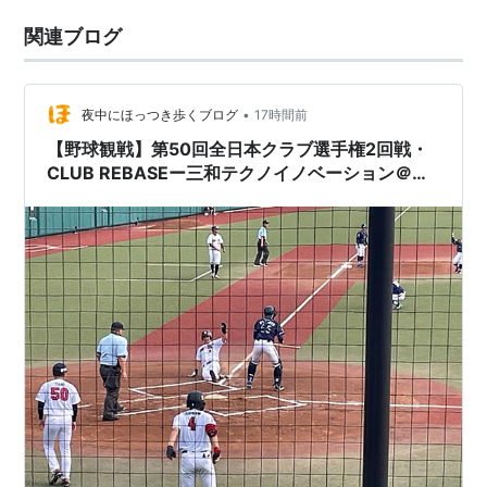
関連ブログ
•
夜中にほっつき歩くブログ
17時間前
【野球観戦】第50回全日本クラブ選手権2回戦・
CLUB REBASEー三和テクノイノベーション＠
等々力球場【20260809】