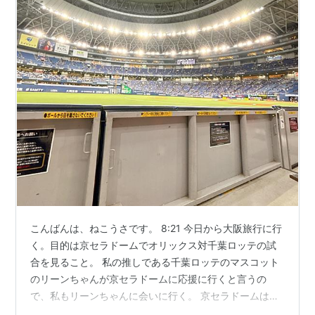
こんばんは、ねこうさです。 8:21 今日から大阪旅行に行
く。目的は京セラドームでオリックス対千葉ロッテの試
合を見ること。 私の推しである千葉ロッテのマスコット
のリーンちゃんが京セラドームに応援に行くと言うの
で、私もリーンちゃんに会いに行く。 京セラドームはラ
イブで何度も行ったが野球観戦では初めて。座席運がな