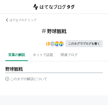
はてなブログ トップ
野球観戦
このタグでブログを書く
言葉の解説
ネットで話題
関連ブログ
野球観戦
このタグの解説について