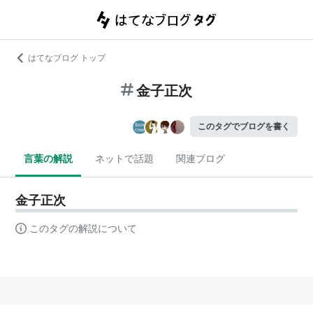
はてなブログ トップ
金子正次
このタグでブログを書く
言葉の解説
ネットで話題
関連ブログ
金子正次
このタグの解説について