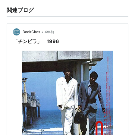
関連ブログ
•
BookCites
4年前
「チンピラ」 1996