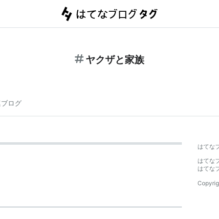
ヤクザと家族
連ブログ
はてな
はてな
はてな
Copyrig