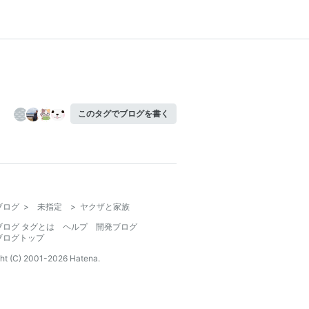
このタグでブログを書く
ブログ
>
未指定
>
ヤクザと家族
ブログ タグとは
ヘルプ
開発ブログ
ブログトップ
ht (C) 2001-
2026
Hatena.