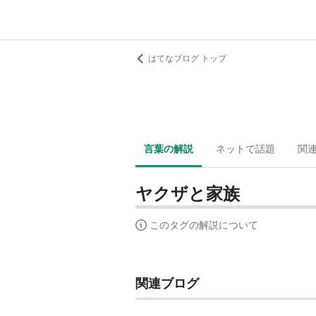
はてなブログ トップ
言葉の解説
ネットで話題
関
ヤクザと家族
このタグの解説について
関連ブログ