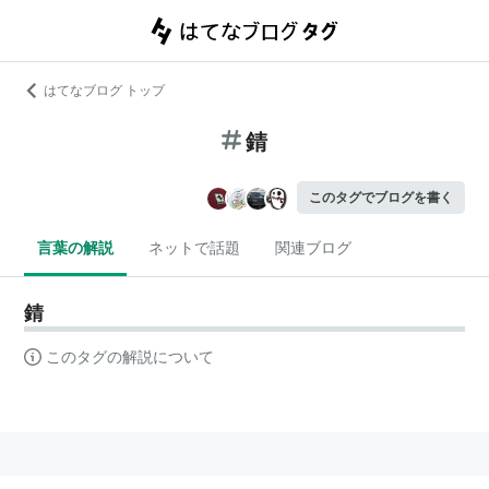
はてなブログ トップ
錆
このタグでブログを書く
言葉の解説
ネットで話題
関連ブログ
錆
このタグの解説について