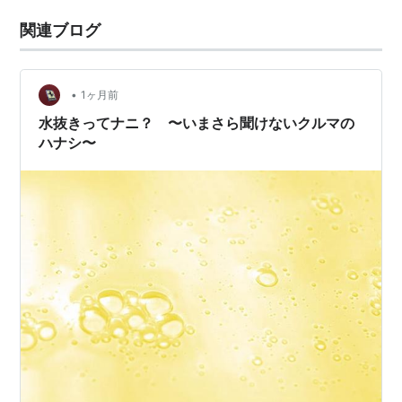
関連ブログ
•
1ヶ月前
水抜きってナニ？ 〜いまさら聞けないクルマの
ハナシ〜