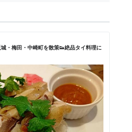
阪城・梅田・中崎町を散策👟絶品タイ料理に