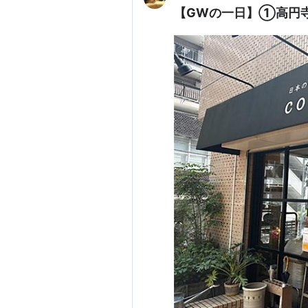
【GWの一日】①高円