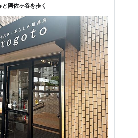
寺と阿佐ヶ谷を歩く