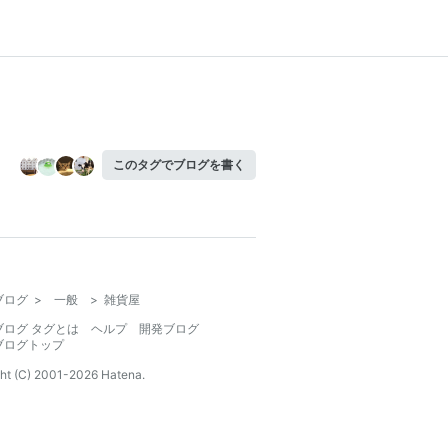
このタグでブログを書く
ブログ
>
一般
>
雑貨屋
ブログ タグとは
ヘルプ
開発ブログ
ブログトップ
ht (C) 2001-
2026
Hatena.