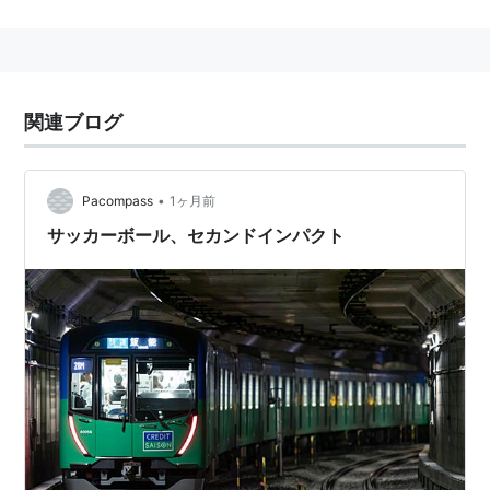
○
リスト
：
駅キーワード
関連ブログ
•
Pacompass
1ヶ月前
サッカーボール、セカンドインパクト