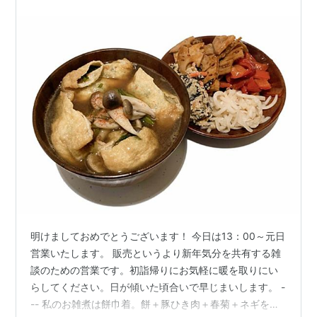
明けましておめでとうございます！ 今日は13：00～元日
営業いたします。 販売というより新年気分を共有する雑
談のための営業です。初詣帰りにお気軽に暖を取りにい
らしてください。日が傾いた頃合いで早じまいします。 -
-- 私のお雑煮は餅巾着。餅＋豚ひき肉＋春菊＋ネギを詰