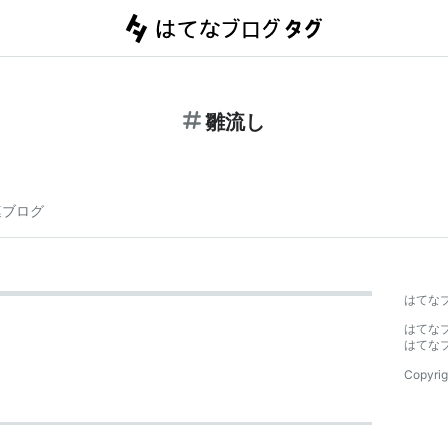
雛流し
連ブログ
はてな
はてな
はてな
Copyrig