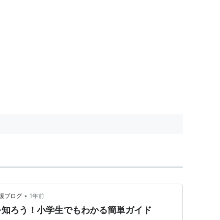
•
援ブログ
1年前
を知ろう！小学生でもわかる簡単ガイド