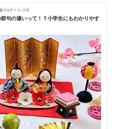
•
援ブログ
5ヶ月前
の節句の違いって！？小学生にもわかりやす