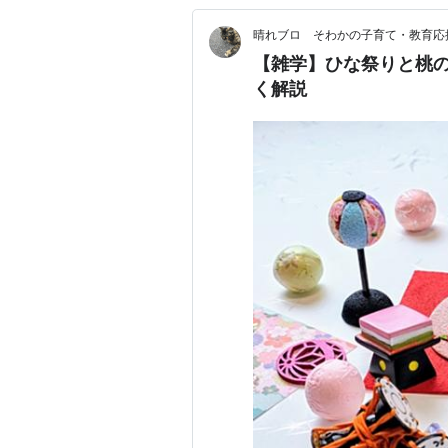
晴れブロ そわかの子育て・教育応
【雑学】ひな祭りと桃
く解説