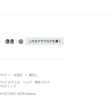
このタグでブログを書く
ブログ
>
未指定
>
雛流し
ブログ タグとは
ヘルプ
開発ブログ
ブログトップ
ht (C) 2001-
2026
Hatena.