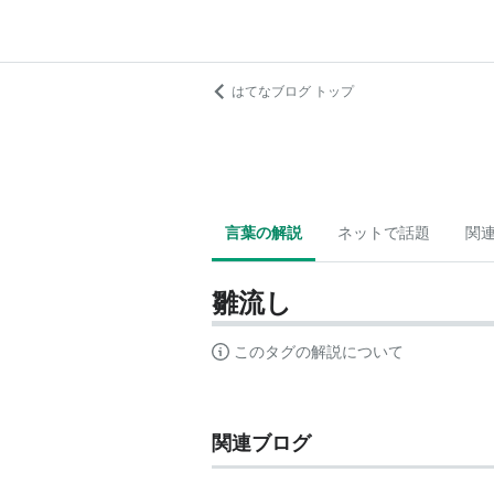
はてなブログ トップ
言葉の解説
ネットで話題
関
雛流し
このタグの解説について
関連ブログ