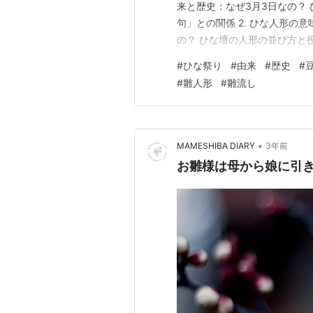
来と歴史：なぜ3月3日なの？ 
句」との関係 2. ひな人形の
の？ ひな壇の人形の並び方と役割
な祭りの食べ物とその意味 ひ
#
ひな祭り
#
由来
#
歴史
#
材がたくさん！ はまぐりのお
#
雛人形
#
雛流し
除け・清らかさ 白酒（しろざ
•
MAMESHIBA DIARY
3年前
お雛様は母から娘に引