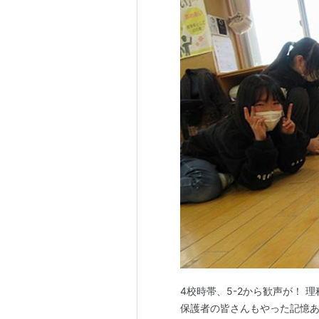
4校時帯、5-2から歓声が！
保護者の皆さんもやった記憶あ