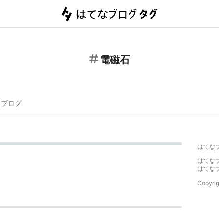
電磁石
連ブログ
はてな
はてな
はてな
Copyrig