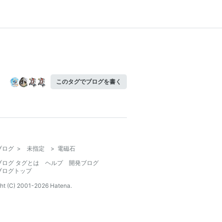
このタグでブログを書く
ブログ
>
未指定
>
電磁石
ブログ タグとは
ヘルプ
開発ブログ
ブログトップ
ht (C) 2001-
2026
Hatena.