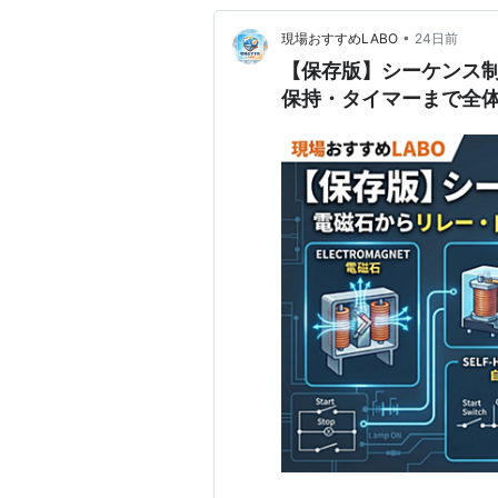
•
現場おすすめLABO
24日前
【保存版】シーケンス
保持・タイマーまで全