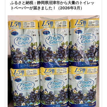
補…
ふるさと納税：静岡県沼津市から大量のトイレッ
トペーパーが届きました！（2026年3月）