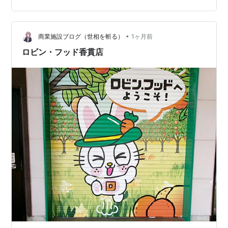
といったところか。 こちらにも、アニメラブライブ！。
外国人観光客があまりこない町にしてみれば、こういっ
た層を呼ぶしかないのかもしれません。アニ…
•
商業施設ブログ（世相を斬る）
1ヶ月前
ロビン・フッド香貫店