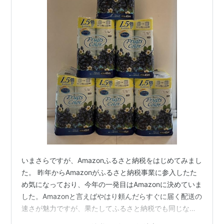
いまさらですが、Amazonふるさと納税をはじめてみまし
た。 昨年からAmazonがふるさと納税事業に参入したた
め気になっており、今年の一発目はAmazonに決めていま
した。Amazonと言えばやはり頼んだらすぐに届く配送の
速さが魅力ですが、果たしてふるさと納税でも同じなの
でしょうか。 結論 →すぐには届きません。 今年に入って