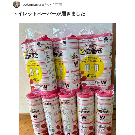
•
pokomama日記
1年前
トイレットペーパーが届きました