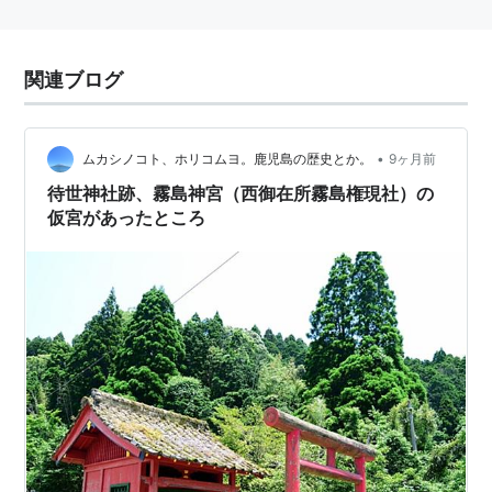
関連ブログ
•
ムカシノコト、ホリコムヨ。鹿児島の歴史とか。
9ヶ月前
待世神社跡、霧島神宮（西御在所霧島権現社）の
仮宮があったところ