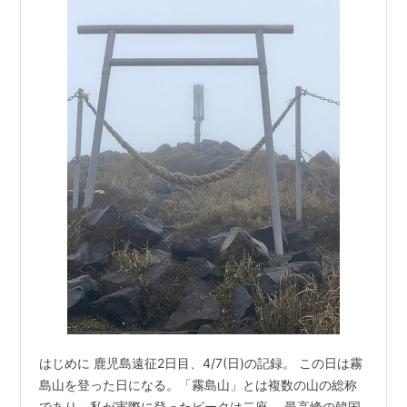
はじめに 鹿児島遠征2日目、4/7(日)の記録。 この日は霧
島山を登った日になる。「霧島山」とは複数の山の総称
であり、私が実際に登ったピークは二座、 最高峰の韓国