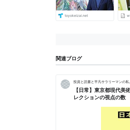
toyokeizai.net
w
関連ブログ
投資と読書と平凡サラリーマンの私
【日常】東京都現代美
レクションの視点の数