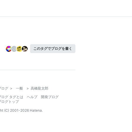
このタグでブログを書く
ブログ
>
一般
>
高橋龍太郎
ブログ タグとは
ヘルプ
開発ブログ
ブログトップ
ht (C) 2001-
2026
Hatena.