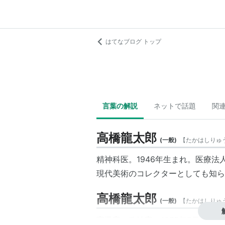
はてなブログ トップ
言葉の解説
ネットで話題
関
高橋龍太郎
(
一般
)
【
たかはしりゅ
精神科医。1946年生まれ。医療
現代美術のコレクターとしても知ら
高橋龍太郎
(
一般
)
【
たかはしりゅ
実業家、政治家。1875年7月15日