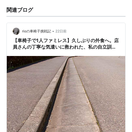
関連ブログ
•
rioの車椅子挑戦記
22日前
【車椅子で1人ファミレス】久しぶりの外食へ。店
員さんの丁寧な気遣いに救われた、私の自立訓練
記