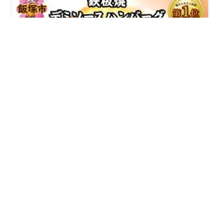
「一人暮らしだけど、冷凍庫が小さい…」「量が多すぎ
る返礼品は嫌」 そんな悩みを持つあなたへ。 今回は、ふ