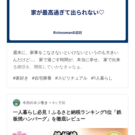
週末に、家事をこなさないといけないというのも大きい
んだけど…。 家で過ごす時間が、本当に幸せ。 家で出来
る婚活を、開拓していかなきゃなぁ。
#
家好き
#
自宅療養
#
スピリチュアル
#
1人暮らし
•
今日のネジ巻き
6ヶ月前
一人暮らし必見！ふるさと納税ランキング1位「鉄
板焼ハンバーグ」を徹底レビュー