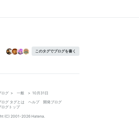
このタグでブログを書く
ブログ
>
一般
>
10月31日
ブログ タグとは
ヘルプ
開発ブログ
ブログトップ
ht (C) 2001-
2026
Hatena.