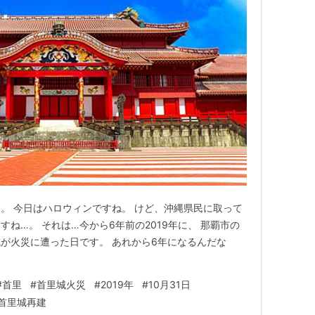
。 今日はハロウィンですね。 けど、沖縄県民に取って
ね…。 それは…今から6年前の2019年に、 那覇市の
が火災に遭った日です。 あれから6年になるんだな
#
首里
#
首里城火災
#
2019年
#
10月31日
首里城再建