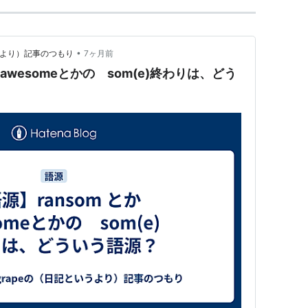
•
記というより）記事のつもり
7ヶ月前
 awesomeとかの som(e)終わりは、どう