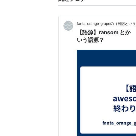
fanta_orange_grapeの（日
【語源】ransom とか
いう語源？