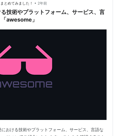
•
、まとめてみました！
2年前
ける技術やプラットフォーム、サービス、言
awesome」
発における技術やプラットフォーム、サービス、言語な