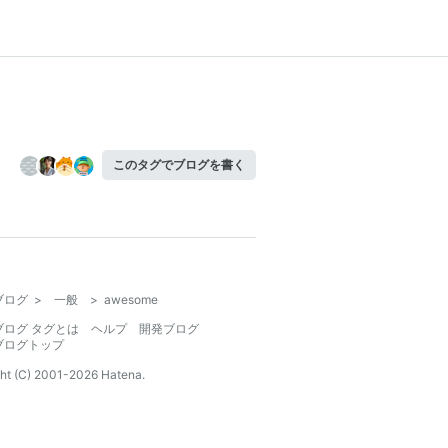
このタグでブログを書く
ブログ
>
一般
>
awesome
ブログ タグとは
ヘルプ
開発ブログ
ブログトップ
ht (C) 2001-
2026
Hatena.