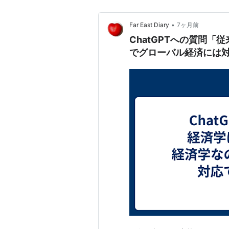
•
Far East Diary
7ヶ月前
ChatGPTへの質問
でグローバル経済には