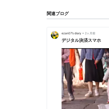
*1
:
加盟中央銀行代表者がBIS関連
関連ブログ
•
ezan07’s diary
2ヶ月前
デジタル決済スマホ