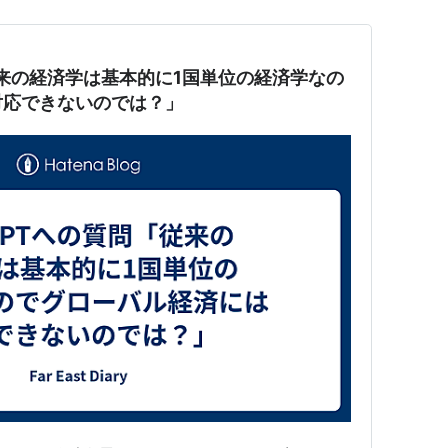
「従来の経済学は基本的に1国単位の経済学なの
対応できないのでは？」