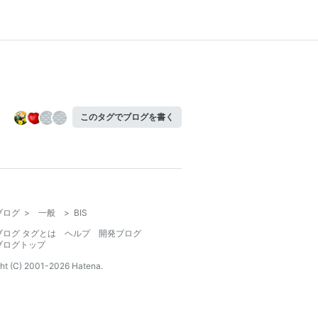
このタグでブログを書く
ブログ
>
一般
>
BIS
ブログ タグとは
ヘルプ
開発ブログ
ブログトップ
ht (C) 2001-
2026
Hatena.