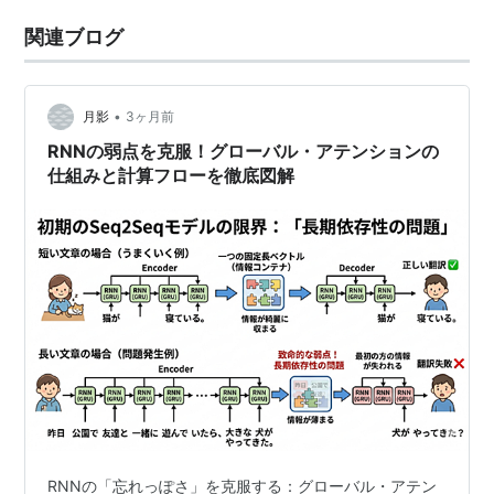
関連ブログ
•
月影
3ヶ月前
RNNの弱点を克服！グローバル・アテンションの
仕組みと計算フローを徹底図解
RNNの「忘れっぽさ」を克服する：グローバル・アテン