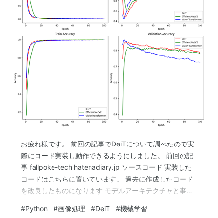
お疲れ様です。 前回の記事でDeiTについて調べたので実
際にコード実装し動作できるようにしました。 前回の記
事 fallpoke-tech.hatenadiary.jp ソースコード 実装した
コードはこちらに置いています。 過去に作成したコード
を改良したものになります モデルアーキテクチャと事前
学習モデルはtimmから利用しています。 （ついでにuv対
#
Python
#
画像処理
#
DeiT
#
機械学習
応や学習データセットの仕様変更も対応しました。）