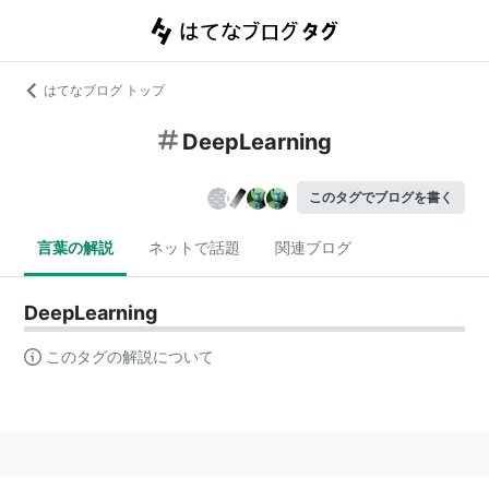
はてなブログ トップ
DeepLearning
このタグでブログを書く
言葉の解説
ネットで話題
関連ブログ
DeepLearning
このタグの解説について