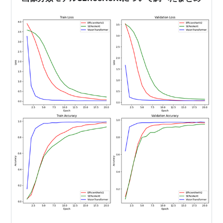
成 推論を実行しその…