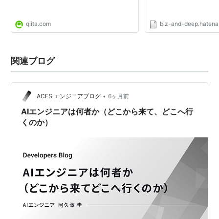
qiita.com
biz-and-deep.hatena
関連ブログ
•
ACES エンジニアブログ
6ヶ月前
AIエンジニアは何者か（どこから来て、どこへ行
くのか）