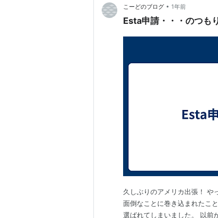
•
こーどのブログ
1年前
Esta申請・・・のつも
久しぶりのアメリカ出張！ や
面倒なことに巻き込まれたこと
選ばれてしまいました。 以前