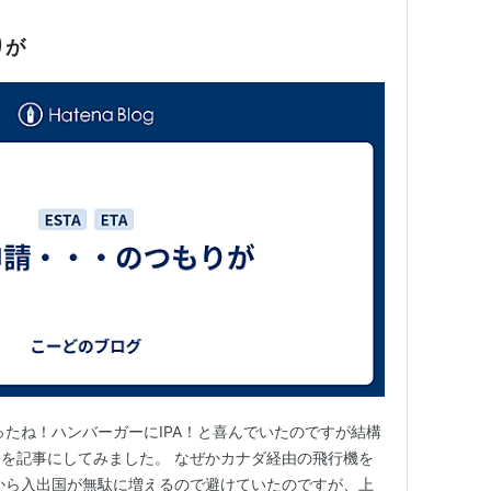
りが
ったね！ハンバーガーにIPA！と喜んでいたのですが結構
を記事にしてみました。 なぜかカナダ経由の飛行機を
から入出国が無駄に増えるので避けていたのですが、上