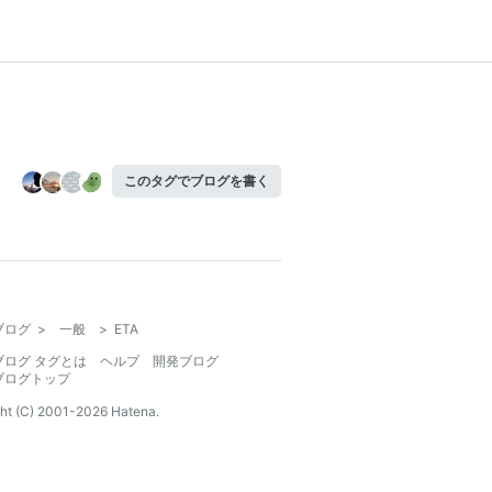
このタグでブログを書く
ブログ
>
一般
>
ETA
ブログ タグとは
ヘルプ
開発ブログ
ブログトップ
ht (C) 2001-
2026
Hatena.