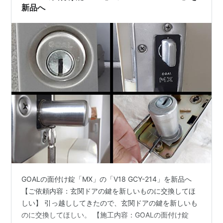
新品へ
GOALの面付け錠「MX」の「V18 GCY-214」を新品へ
【ご依頼内容：玄関ドアの鍵を新しいものに交換してほ
しい】 引っ越ししてきたので、玄関ドアの鍵を新しいも
のに交換してほしい。 【施工内容：GOALの面付け錠