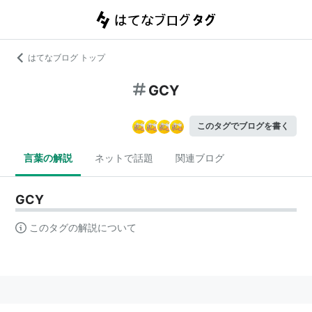
はてなブログ トップ
GCY
このタグでブログを書く
言葉の解説
ネットで話題
関連ブログ
GCY
このタグの解説について