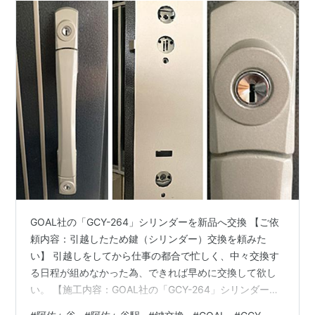
GOAL社の「GCY-264」シリンダーを新品へ交換 【ご依
頼内容：引越したため鍵（シリンダー）交換を頼みた
い】 引越しをしてから仕事の都合で忙しく、中々交換す
る日程が組めなかった為、できれば早めに交換して欲し
い。 【施工内容：GOAL社の「GCY-264」シリンダーを
新品へ交換】 ご訪問させて頂いた際にお客様と打ち合わ