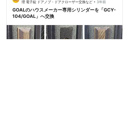
•
理 電子錠 ドアノブ・ドアクローザー交換など
3年前
GOALのハウスメーカー専用シリンダーを「GCY-
104/GOAL」へ交換
GOALのハウスメーカー専用シリンダーを「GCY-
104/GOAL」へ交換 【ご依頼内容：シリンダーが回らな