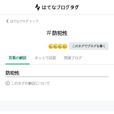
はてなブログ トップ
防犯性
このタグでブログを書く
言葉の解説
ネットで話題
関連ブログ
防犯性
このタグの解説について