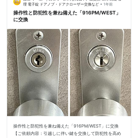
•
理 電子錠 ドアノブ・ドアクローザー交換など
1年前
操作性と防犯性を兼ね備えた「916PM/WEST」
に交換
操作性と防犯性を兼ね備えた「916PM/WEST」に交換
【ご依頼内容：引越しに伴い鍵を交換して防犯性を高め