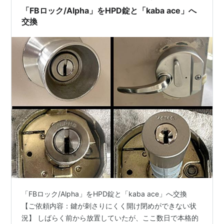
「FBロック/Alpha」をHPD錠と「kaba ace」へ
交換
「FBロック/Alpha」をHPD錠と「kaba ace」へ交換
【ご依頼内容：鍵が刺さりにくく開け閉めができない状
況】 しばらく前から放置していたが、ここ数日で本格的