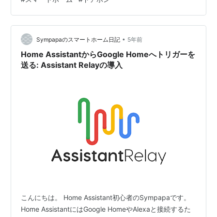
ないし。 我が家での取り付け位置はドアから15cmくら
い離れていて、20°のアングルでも欲しい画角にはちょっ
と足りてない様子。 そこで米Amazonで見つけたの
が"Wasserst…
•
Sympapaのスマートホーム日記
5年前
Home AssistantからGoogle Homeへトリガーを
送る: Assistant Relayの導入
こんにちは。 Home Assistant初心者のSympapaです。
Home AssistantにはGoogle HomeやAlexaと接続するた