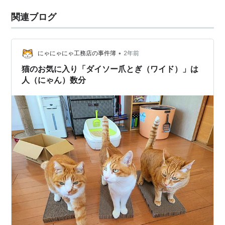
関連ブログ
•
にゃにゃにゃ工務店の事件簿
2年前
猫のお気に入り「ダイソー爪とぎ（ワイド）」は
人（にゃん）数分