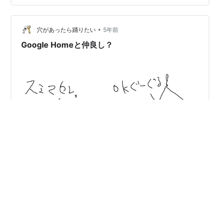
Home mini (Google Nest mini) 3台 -スマートIRリモコン:
Nature Remo 2, Nature Remo min…
•
穴があったら踊りたい
5年前
Google Homeと仲良し？