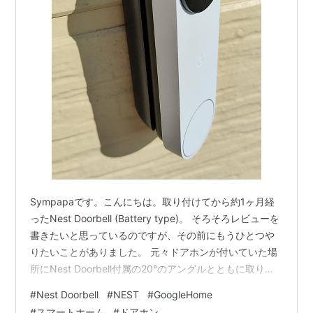
Sympapaです。こんにちは。取り付けてから約1ヶ月経
ったNest Doorbell (Battery type)。 そろそろレビューを
書きたいと思っているのですが、その前にもうひとつや
りたいことがありました。 元々ドアホンが付いていた場
所にNest Doorbell付属の20°のアングルとともに取り付
けたのですが、Nest Doorbellはドアのすぐ近くに取り付
#
Nest Doorbell
#
NEST
#
GoogleHome
ける前提になってると思うんですよね画角があまり広く
#
スマートホーム
#
ドアホン