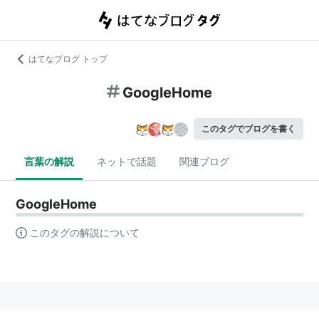
はてなブログ トップ
GoogleHome
このタグでブログを書く
言葉の解説
ネットで話題
関連ブログ
GoogleHome
このタグの解説について