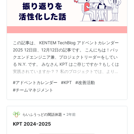
この記事は、 KENTEM TechBlog アドベントカレンダー
2025 12日目、12月12日の記事です。 こんにちは！バッ
クエンドエンジニア兼、プロジェクトリーダーをしてい
る N.Y. です。 みなさん KPT はご存じですか？もしくは
実践されていますか？？ 私のプロジェクトでは、より良
いプロジェクト運営を目指して、独自に作ったフォーマ
#
アドベントカレンダー
#
KPT
#
改善活動
ットで KPT を行っています。 本日はそのフォーマットに
#
チームマネジメント
至るまでの経緯と、運用してみた所感などをお伝えでき
ればと思います。 KPT (ケーピーティー or けぷと) とは
プロジェクトの特徴 課題感は突然に 見つけた神フォーマ
ット 自プロジェクトの特徴に…
•
らいふうっどの閑話休題
2年前
KPT 2024-2025