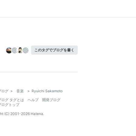
このタグでブログを書く
ブログ
>
音楽
>
Ryuichi Sakamoto
ブログ タグとは
ヘルプ
開発ブログ
ブログトップ
ht (C) 2001-
2026
Hatena.