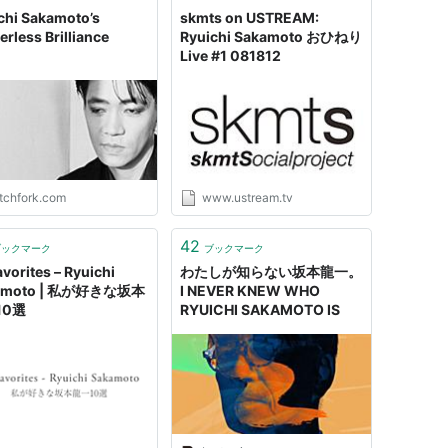
chi Sakamoto’s
skmts on USTREAM:
erless Brilliance
Ryuichi Sakamoto おひねり
Live #1 081812
itchfork.com
www.ustream.tv
42
ブックマーク
ブックマーク
avorites – Ryuichi
わたしが知らない坂本龍一。
amoto | 私が好きな坂本
I NEVER KNEW WHO
10選
RYUICHI SAKAMOTO IS