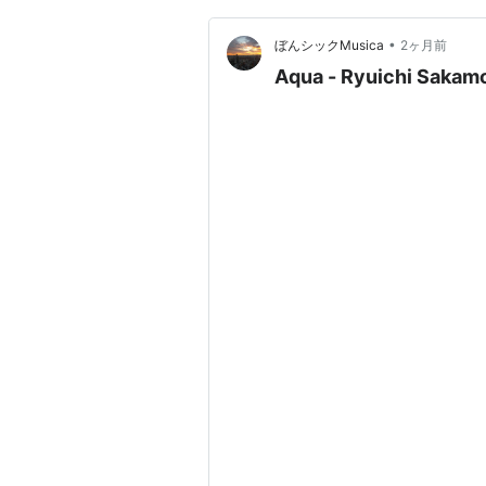
•
ぼんシックMusica
2ヶ月前
Aqua - Ryuichi Saka