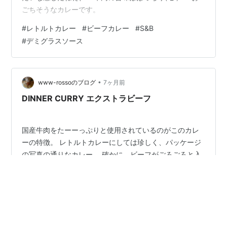
ごちそうなカレーです。
#
レトルトカレー
#
ビーフカレー
#
S&B
#
デミグラスソース
•
www-rossoのブログ
7ヶ月前
DINNER CURRY エクストラビーフ