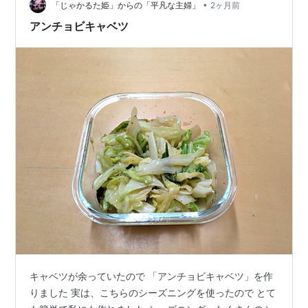
少し満たします。ゆで あがりのパスタを湯切り…
•
「じゃかるた姫」からの「平凡な主婦」
2ヶ月前
アンチョビキャベツ
キャベツが余っていたので 「アンチョビキャベツ」を作
りました 実は、こちらのシーズニングを使ったので とて