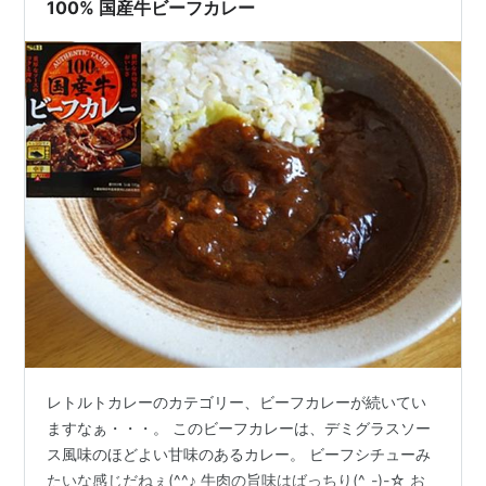
100% 国産牛ビーフカレー
レトルトカレーのカテゴリー、ビーフカレーが続いてい
ますなぁ・・・。 このビーフカレーは、デミグラスソー
ス風味のほどよい甘味のあるカレー。 ビーフシチューみ
たいな感じだねぇ(^^♪ 牛肉の旨味はばっちり(^_-)-☆ お