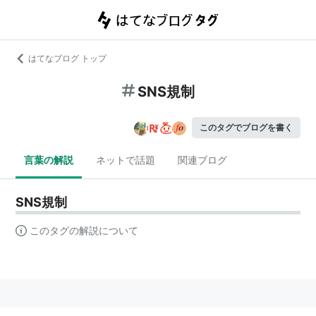
はてなブログ トップ
SNS規制
このタグでブログを書く
言葉の解説
ネットで話題
関連ブログ
SNS規制
このタグの解説について