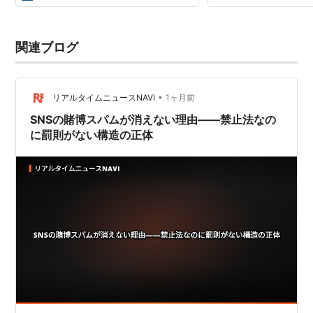
関連ブログ
•
リアルタイムニュースNAVI
1ヶ月前
SNSの賭博スパムが消えない理由——禁止法なの
に罰則がない構造の正体