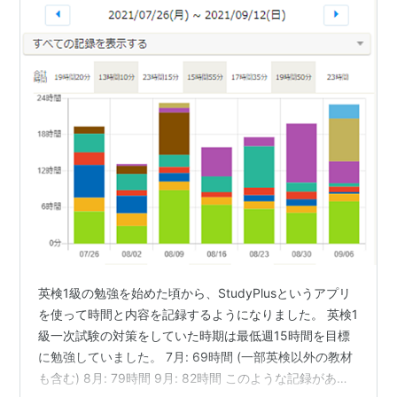
英検1級の勉強を始めた頃から、StudyPlusというアプリ
を使って時間と内容を記録するようになりました。 英検1
級一次試験の対策をしていた時期は最低週15時間を目標
に勉強していました。 7月: 69時間 (一部英検以外の教材
も含む) 8月: 79時間 9月: 82時間 このような記録がある