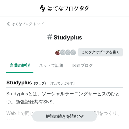
はてなブログ トップ
Studyplus
このタグでブログを書く
言葉の解説
ネットで話題
関連ブログ
Studyplus
(
ウェブ
)
【
すたでぃぷらす
】
Studyplusとは、ソーシャルラーニングサービスのひと
つ。勉強記録共有SNS。
Web上で同じ分野や教材を勉強している仲間をつくり、
解説の続きを読む
勉強のモチベーションを高めることができる。