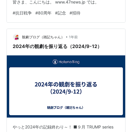
皆さま、こんにちは。 www.47news.jp では。
#
抗日戦争
#
80周年
#
記念
#
招待
•
観劇ブログ（雑記ちゃん）
1年前
2024年の観劇を振り返る（2024/9-12）
やっと2024年の記録終わり～！ ■９月 TRUMP series