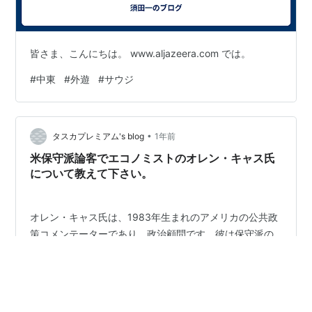
皆さま、こんにちは。 www.aljazeera.com では。
#
中東
#
外遊
#
サウジ
•
タスカプレミアム's blog
1年前
米保守派論客でエコノミストのオレン・キャス氏
について教えて下さい。