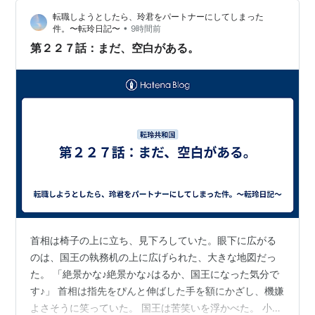
転職しようとしたら、玲君をパートナーにしてしまった
•
件。〜転玲日記〜
9時間前
第２２７話：まだ、空白がある。
首相は椅子の上に立ち、見下ろしていた。眼下に広がる
のは、国王の執務机の上に広げられた、大きな地図だっ
た。 「絶景かな♪絶景かな♪はるか、国王になった気分で
す♪」 首相は指先をぴんと伸ばした手を額にかざし、機嫌
よさそうに笑っていた。 国王は苦笑いを浮かべた。 小柄