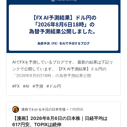
AIでFXを予測しているブログです。 最新の結果は下記リ
ンクで公開しています。 【FX AI予測結果】ドル円の
「2026年8月6日18時」の為替予測結果公開
#
FX
#
AI
#
予測
#
ドル円
•
漫画でわかる今日の日本市場
11時間前
【漫画】2026年8月6日の日本株｜日経平均は
617円安、TOPIXは続伸