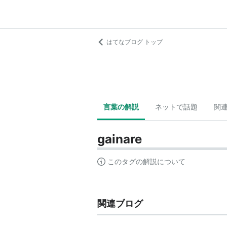
はてなブログ トップ
言葉の解説
ネットで話題
関
gainare
このタグの解説について
関連ブログ