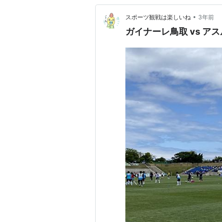
•
スポーツ観戦は楽しいね
3年前