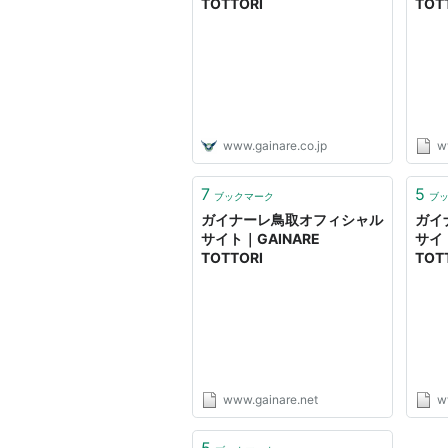
TOTTORI
TOT
www.gainare.co.jp
w
7
5
ブックマーク
ブ
ガイナーレ鳥取オフィシャル
ガイ
サイト｜GAINARE
サイト
TOTTORI
TOT
www.gainare.net
w
5