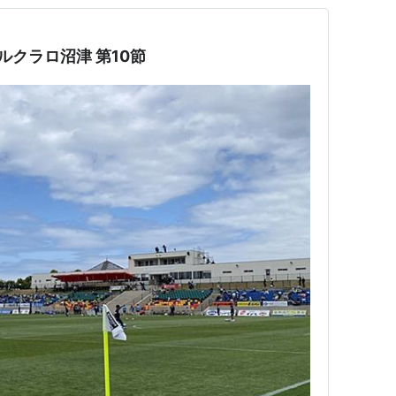
ガイナーレ鳥取 vs アスルクラロ沼津 第10節