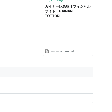
ブックマーク
ガイナーレ鳥取オフィシャル
サイト｜GAINARE
TOTTORI
www.gainare.net