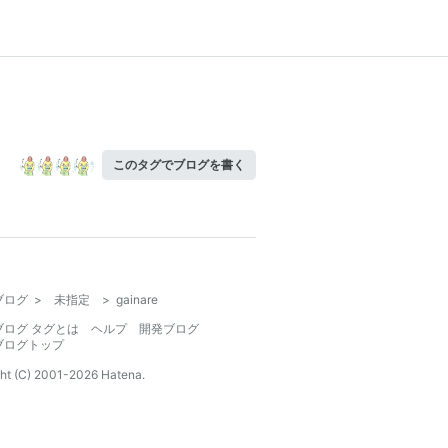
このタグでブログを書く
ブログ
>
未指定
>
gainare
ブログ タグとは
ヘルプ
開発ブログ
ブログトップ
ht (C) 2001-
2026
Hatena.