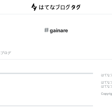
gainare
連ブログ
はてな
はてな
はてな
Copyrig