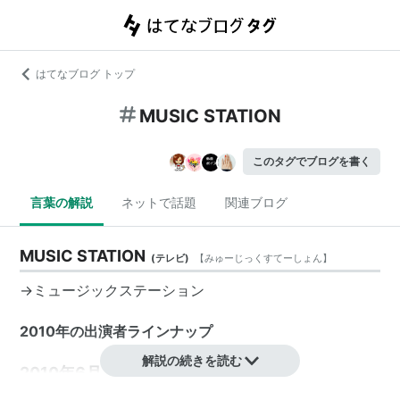
はてなブログ トップ
MUSIC STATION
このタグでブログを書く
言葉の解説
ネットで話題
関連ブログ
MUSIC STATION
(
テレビ
)
【
みゅーじっくすてーしょん
】
→ミュージックステーション
2010年の出演者ラインナップ
解説の続きを読む
2010年6月