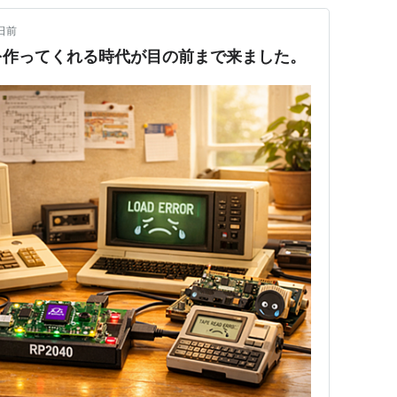
8日前
を作ってくれる時代が目の前まで来ました。