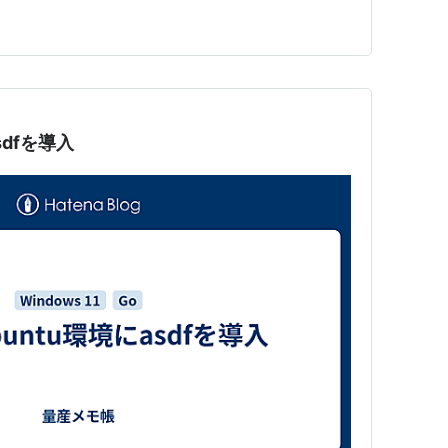
の開発環境を立ち上げようとしてつまずいた記録です。結
ックリストへ、経緯も含…
sdfを導入