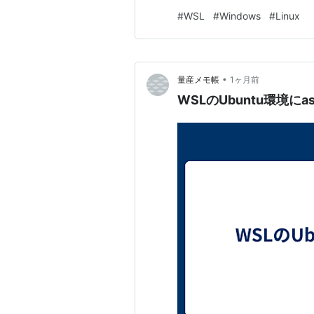
事は、そういう環境でWSL2
#
WSL
#
Windows
#
Linux
論だけ知りたい人は最後のチェ
•
量産メモ帳
1ヶ月前
WSLのUbuntu環境にa