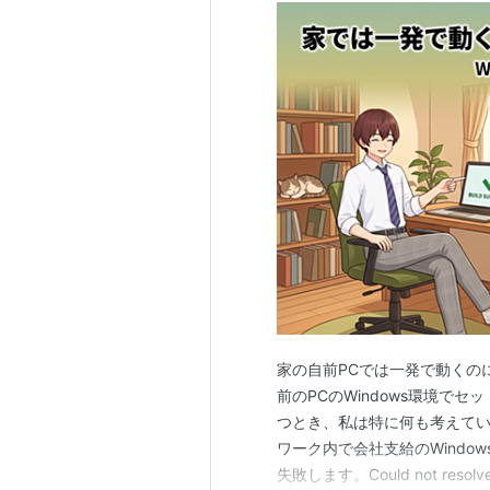
家の自前PCでは一発で動くの
前のPCのWindows環境でセットアップ
つとき、私は特に何も考えてい
ワーク内で会社支給のWindow
失敗します。Could not re