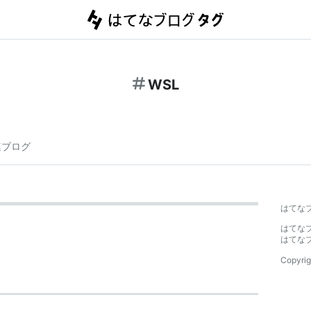
WSL
連ブログ
はてな
はてな
はてな
Copyrig