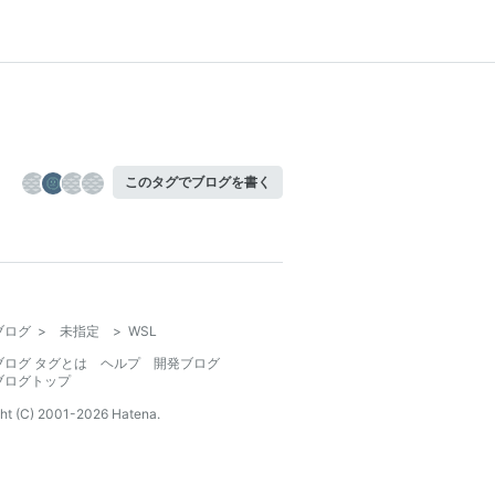
このタグでブログを書く
ブログ
>
未指定
>
WSL
ブログ タグとは
ヘルプ
開発ブログ
ブログトップ
ht (C) 2001-
2026
Hatena.