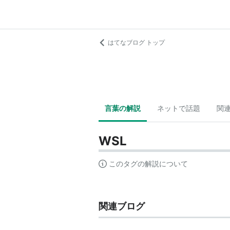
はてなブログ トップ
言葉の解説
ネットで話題
関
WSL
このタグの解説について
関連ブログ