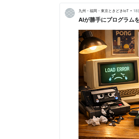
•
九州・福岡・東京ときどきIoT
1
AIが勝手にプログラム