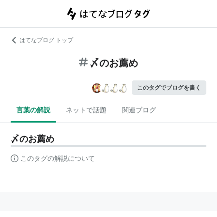
はてなブログ トップ
〆のお薦め
このタグでブログを書く
言葉の解説
ネットで話題
関連ブログ
〆のお薦め
このタグの解説について