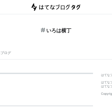
いろは横丁
連ブログ
はてな
はてな
はてな
Copyrig