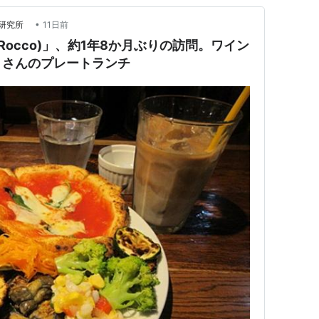
•
合研究所
11日前
Rocco)」、約1年8か月ぶりの訪問。ワイン
くさんのプレートランチ