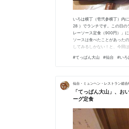
いろは横丁（壱弐参横丁）内に
28 ）でランチです。この日
レーソース定食（900円）」
ソースは食べたことがあった
してみるしかない！と、今回
（1,000円）」や「ハンバー
#
てっぱん大山
#
仙台
#
いろ
あり、おいしかったですよ。 チ
店主さんの手元こそ見えません
仙台・ミュンヘン・レストラン総
「てっぱん大山」、お
ーグ定食