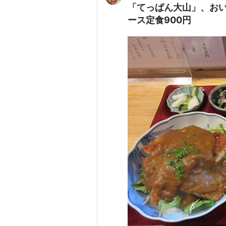
「てっぱん大山」、おいし
ース定食900円