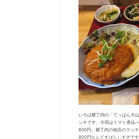
いろは横丁内の「てっぱん大山」
ンチです。今回はトマト煮込
800円。横丁内の他店のランチ
800円なんてすばらしすぎで