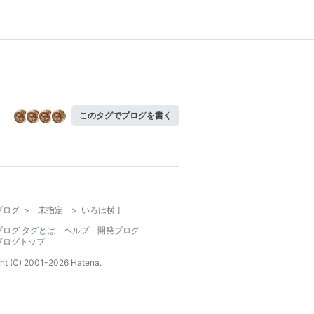
このタグでブログを書く
ブログ
>
未指定
>
いろは横丁
ブログ タグとは
ヘルプ
開発ブログ
ブログトップ
ht (C) 2001-
2026
Hatena.