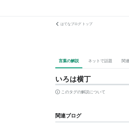
はてなブログ トップ
言葉の解説
ネットで話題
関
いろは横丁
このタグの解説について
関連ブログ