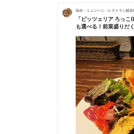
仙台・ミュンヘン・レストラン総
「ピッツェリア ろっこ(
も選べる！前菜盛りだ