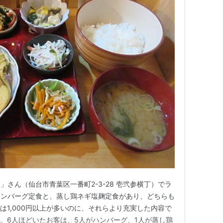
さん（仙台市青葉区一番町2-3-28 壱弐参横丁）でラ
ハンバーグ定食と、蒸し鶏ネギ塩麹定食があり、どちらも
は1,000円以上が多いのに、それらより充実した内容で
す。6人ほどいたお客は、5人がハンバーグ、1人が蒸し鶏