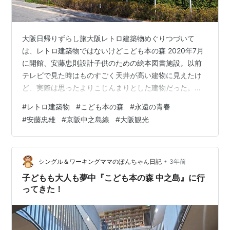
大阪日帰りずらし旅大阪レトロ建築物めぐりつづいて
は、レトロ建築物ではないけどこども本の森 2020年7月
に開館、安藤忠則設計子供のための絵本図書施設。以前
テレビで見た時はものすごく天井が高い建物に見えたけ
ど、実際は思ったよりこじんまりとした建物だった。中
は予約制で、時間もなかったので残念ながら見れなかっ
#
レトロ建築物
#
こども本の森
#
永遠の青春
た。この施設、安藤さんの寄贈なんだ！！未来の子供へ
#
安藤忠雄
#
京阪中之島線
#
大阪観光
のプレゼント。すごいよね。本当はさ、こういう施設を
作ってくれる国であってほしいって思うんだけどね。入
り口にある永遠の青春 2メートル越えの青リンゴのオブ
ジェ。安藤忠雄さん、2度のガンを患い現在も闘病中なが
•
シングル＆ワーキングママのぽんちゃん日記
3年前
らそれを感じさせない活躍。現在82歳だけど…
子どもも大人も夢中『こども本の森 中之島』に行
ってきた！