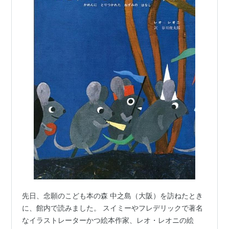
先日、念願のこども本の森 中之島（大阪）を訪ねたとき
に、館内で読みました。 スイミーやフレデリックで著名
なイラストレーターかつ絵本作家、レオ・レオニの絵