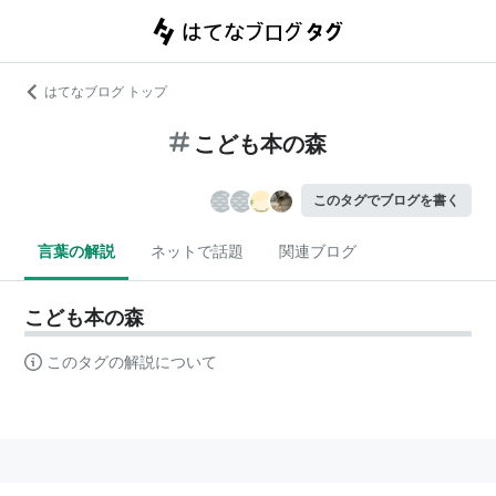
はてなブログ トップ
こども本の森
このタグでブログを書く
言葉の解説
ネットで話題
関連ブログ
こども本の森
このタグの解説について