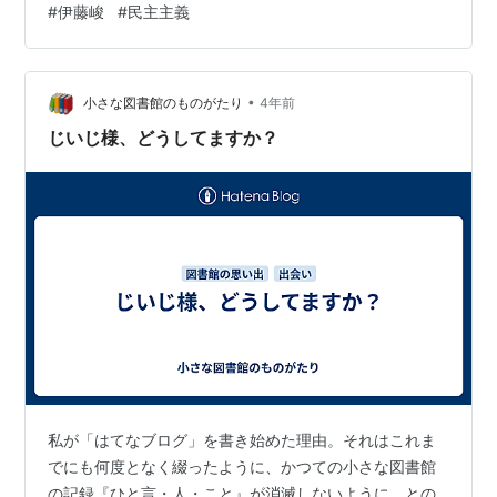
#
伊藤峻
#
民主主義
図書館のものがたり』ブログに移す作業です。カレンダ
ー形式の『ひと言・人・こと』をたどってくださった方
はお気づきでしょうが、もともとタイトルのつ…
•
小さな図書館のものがたり
4年前
じいじ様、どうしてますか？
私が「はてなブログ」を書き始めた理由。それはこれま
でにも何度となく綴ったように、かつての小さな図書館
の記録『ひと言・人・こと』が消滅しないように、との