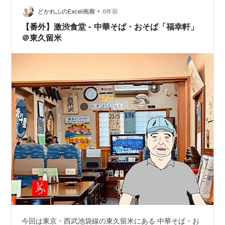
や 道路拡張でタワマンまでいかない 中高層マンションが
•
どかれふのExcel画廊
6年前
できたりし…
【番外】激渋食堂 - 中華そば・おそば「福幸軒」
＠東久留米
今回は東京・西武池袋線の東久留米にある 中華そば・お