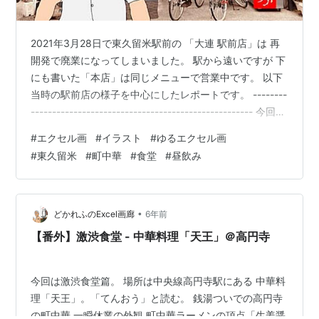
2021年3月28日で東久留米駅前の 「大連 駅前店」は 再
開発で廃業になってしまいました。 駅から遠いですが 下
にも書いた「本店」は同じメニューで営業中です。 以下
当時の駅前店の様子を中心にしたレポートです。 --------
---------------------------------------------------- 今回は
激渋食堂篇で 西武池袋線の東久留米駅にある 中華・定食
#
エクセル画
#
イラスト
#
ゆるエクセル画
「大連」。 西武池袋線東久留米駅 西口駅近町中華 「飲
#
東久留米
#
町中華
#
食堂
#
昼飲み
める」中華 豊富なラインアップ あんかけ焼きそば ここ
から本店（営業中） 本店は年中無休の20時間営業 大将の
ゆるエクセル画 西武池袋線東久留米駅 その…
•
どかれふのExcel画廊
6年前
【番外】激渋食堂 - 中華料理「天王」＠高円寺