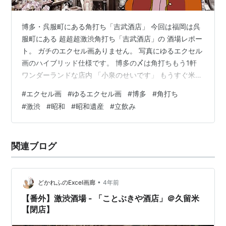
博多・呉服町にある角打ち「吉武酒店」 今回は福岡は呉
服町にある 超超超激渋角打ち「吉武酒店」の 酒場レポー
ト。 ガチのエクセル画ありません。 写真にゆるエクセル
画のハイブリッド仕様です。 博多の〆は角打ちもう1軒
ワンダーランドな店内 「小泉のせいです」 もうすぐ米寿
女将のゆるエクセル画 博多の〆は角打ちもう1軒 2022年
#
エクセル画
#
ゆるエクセル画
#
博多
#
角打ち
12月、コロナ以降久しぶりに福岡へ。 そして最終日、飛
#
激渋
#
昭和
#
昭和遺産
#
立飲み
行機までの空き時間で 久留米に続いて角打ちをもう1軒行
ってみることにした。 博多駅から歩いて20分ほどの呉服
町。 前から行ってみたかった超超超激渋物件「吉武酒
関連ブログ
店」だ。 廃業チックなシャッター半開きの「吉武酒店」
12時…
•
どかれふのExcel画廊
4年前
【番外】激渋酒場 - 「ことぶきや酒店」＠久留米
【閉店】