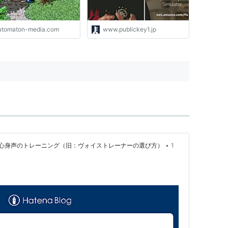
utomaton-media.com
www.publickey1.jp
•
心身声のトレーニング（旧：ヴォイストレーナーの選び方）
1