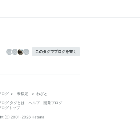
このタグでブログを書く
ブログ
>
未指定
>
わざと
ブログ タグとは
ヘルプ
開発ブログ
ブログトップ
ht (C) 2001-
2026
Hatena.