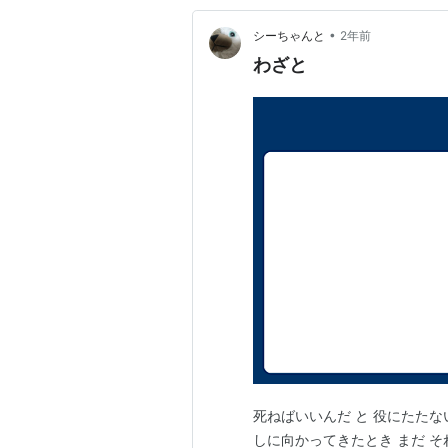
•
シーちゃんと
2年前
わざと
死ねばいいんだ と 役にたたな
しに向かってきたとき まだ そ