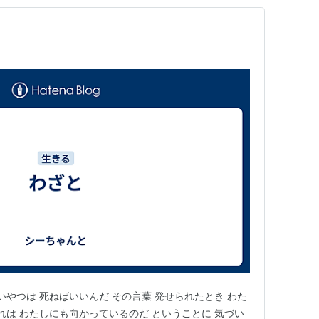
いやつは 死ねばいいんだ その言葉 発せられたとき わた
れは わたしにも向かっているのだ ということに 気づい