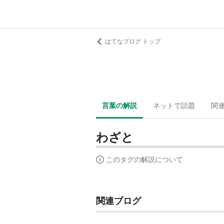
はてなブログ トップ
言葉の解説
ネットで話題
関
わざと
このタグの解説について
関連ブログ