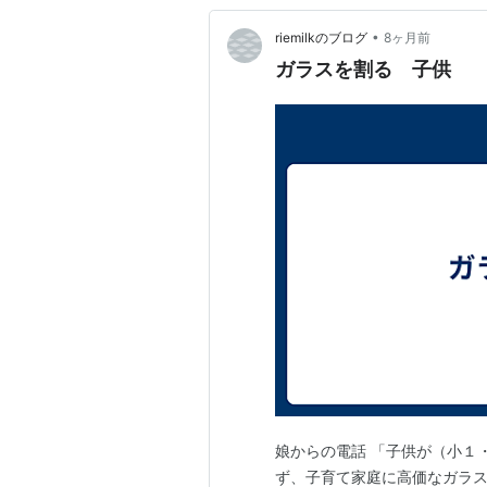
•
riemilkのブログ
8ヶ月前
ガラスを割る 子供
娘からの電話 「子供が（小１
ず、子育て家庭に高価なガラス