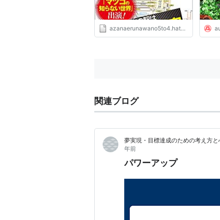
azanaerunawano5to4.hatenablog.com
a
関連ブログ
夢実現・目標達成のための考え方と
年前
パワーアップ