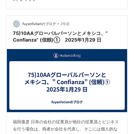
送信ください 管理者LINE：
https://line.me/ti/p/SnjtU_GMTw ※もちろん他のご興味あ
る案件がございましたら 該当の案件No.3ケタをお送りい
ただいてOKです！ 複…
•
fuyanfutianのブログ
2年前
75)10AAグローバルパーソンとメキシコ、”
Confianza” (信頼)① 2025年1月29 日
福田復彦 日本の会社の従業員が他社の従業員とビジネス
を行う場合は、両者が会社を代表し、そこには個人的な