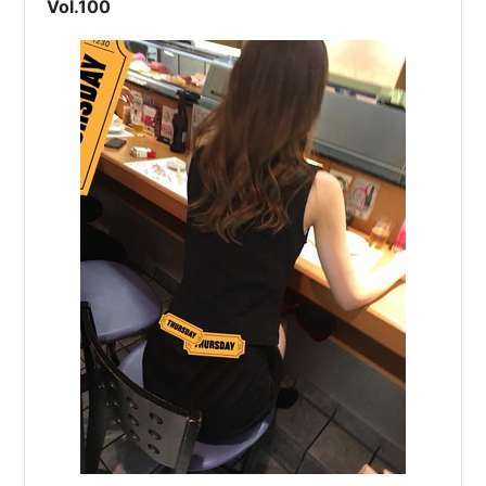
Vol.100