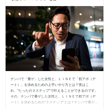
ナンパで「番ゲ」した女性と、ＬＩＮＥで「初アポ（デ
ート）」を決めるための上手いやり方とは？実はこ
れ、“たったの３ステップ”で叶えることができるのです。
その、ナンパで番ゲした女性と、ＬＩＮＥで初アポ（デ
ート）を決めるための“３ステップ”とは？ナンパで番ゲし
た女性と、初アポを簡単に決めたい方は、「この３ステ