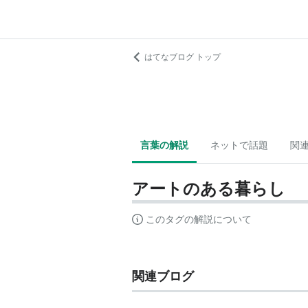
はてなブログ トップ
言葉の解説
ネットで話題
関
アートのある暮らし
このタグの解説について
関連ブログ