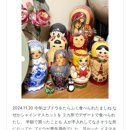
2024.11.20 今年はブドウをたらふく食べられたましね な
ぜかシャインマスカットを ２カ所でデザートで食べられ
たし、 半額で買ったことも 人が手入れしてなさそうな所
になってた ブドウが豊年満作でした。甘かった イヌマキ