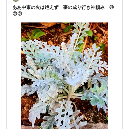
ああ中東の火は絶えず 事の成り行き神頼み 😖
😖😖