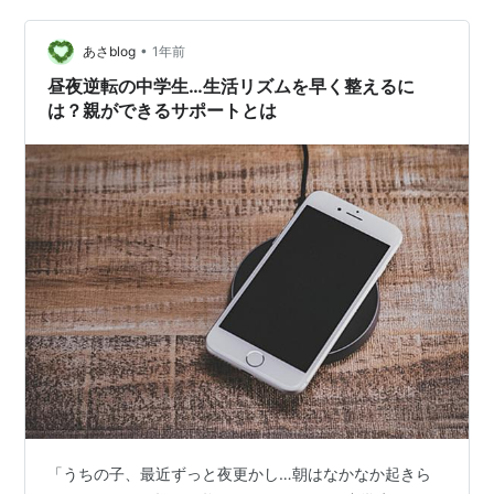
•
あさblog
1年前
昼夜逆転の中学生…生活リズムを早く整えるに
は？親ができるサポートとは
「うちの子、最近ずっと夜更かし…朝はなかなか起きら