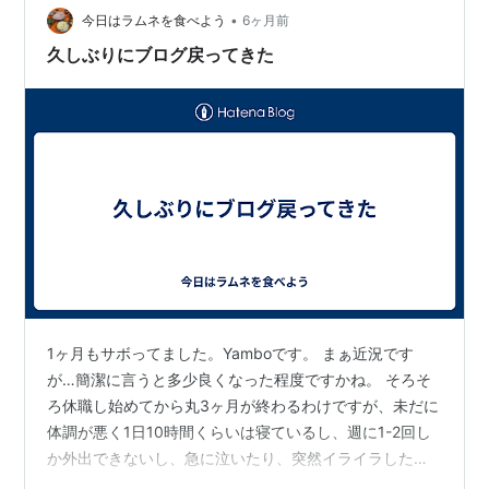
•
今日はラムネを食べよう
6ヶ月前
久しぶりにブログ戻ってきた
1ヶ月もサボってました。Yamboです。 まぁ近況です
が…簡潔に言うと多少良くなった程度ですかね。 そろそ
ろ休職し始めてから丸3ヶ月が終わるわけですが、未だに
体調が悪く1日10時間くらいは寝ているし、週に1-2回し
か外出できないし、急に泣いたり、突然イライラしたり
と感情の起伏がありますね。 でも、11月は死にたいのと