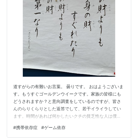
道すがらの有難いお言葉。 曇りです。 おはようございま
す。もうすぐゴールデンウイークです。家族の皆様にも
どうされますか？と意向調査をしているのですが、皆さ
んのらりくらりとした返答でして、若干イライラしてい
ます。時間があれば何かしたいクチの貧乏性な人は僕だ
けで、後の人はのんびりダラダラ派なのでノリが合わな
#
携帯依存症
#
ゲーム依存
いんですね。そんな感じですから折衷案でお散歩以上小