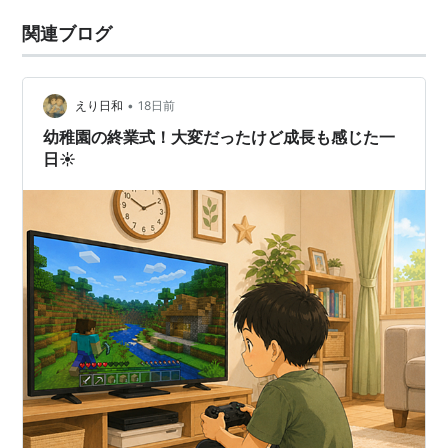
関連ブログ
•
えり日和
18日前
幼稚園の終業式！大変だったけど成長も感じた一
日☀️