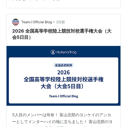
•
Team.I Official Blog
2日前
2026 全国高等学校陸上競技対校選手権大会（大
会5日目）
5人目のメンバーは玲奈！ 富山北部のヨンケイのアンカ
ーとしてインターハイの地に立ちました！ 富山北部のヨ