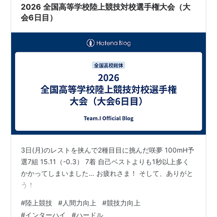
2026 全国高等学校陸上競技対校選手権大会（大
会6日目）
3日(月)のレストを挟んで2種目目に挑んだ咲夢 100mH予
選7組 15.11（-0.3） 7着 自己ベストよりも1秒以上多く
かかってしまいました… お疲れさま！ そして、ありがと
う！
#
陸上競技
#
人間力向上
#
競技力向上
#
インターハイ
#
ハードル