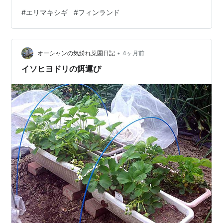
#
エリマキシギ
#
フィンランド
•
オーシャンの気紛れ菜園日記
4ヶ月前
イソヒヨドリの餌運び