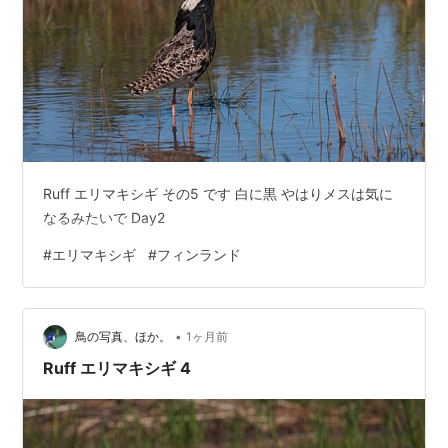
Ruff エリマキシギ その5 です 白に黒 やはりメスは気に
なるみたいで Day2
#
エリマキシギ
#
フィンランド
•
鳥の写真、ほか。
1ヶ月前
Ruff エリマキシギ 4