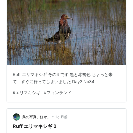
Ruff エリマキシギ その4 です 黒と赤褐色 ちょっと来
て、すぐに行ってしまいました Day2 No34
#
エリマキシギ
#
フィンランド
•
鳥の写真、ほか。
1ヶ月前
Ruff エリマキシギ 2