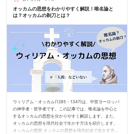
でない ・科学や論理、哲学の分野で頻繁…
オッカムの思想をわかりやすく解説！唯名論と
は？オッカムの剃刀とは？
ウィリアム・オッカム(1285 - 1347)は、中世ヨーロッパ
の神学者・哲学者です。この記事では、唯名論を中心と
するオッカムの思想を分かりやすく解説します。また、
オッカムの思想を現代社会で生かす方法を紹介します。
オッカムの思想 オッカムの思想を現代社会で生かす方法