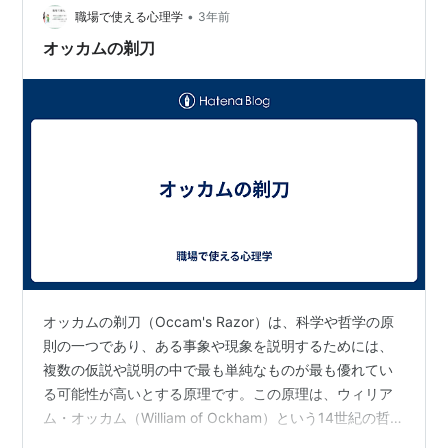
•
職場で使える心理学
3年前
オッカムの剃刀
オッカムの剃刀（Occam's Razor）は、科学や哲学の原
則の一つであり、ある事象や現象を説明するためには、
複数の仮説や説明の中で最も単純なものが最も優れてい
る可能性が高いとする原理です。この原理は、ウィリア
ム・オッカム（William of Ockham）という14世紀の哲学
者にちなんで名づけられています。 オッカムの剃刀の基