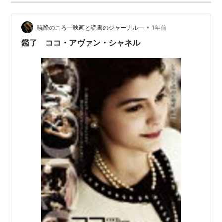
•
暁降のころ―映画と読書のジャーナル―
1年前
鑑了 ココ・アヴァン・シャネル