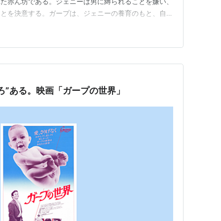
れた赤ん坊である。ジェニーは男に縛られることを嫌い、
ことを決意する。ガープは、ジェニーの養育のもと、自由
ープは、学校で出会ったヘレン・ハンフォードに恋をす
心と優しさに惹かれ、二人は恋人になる。しかし、ジェニ
ず、二人を引き離そうとす…
ろ”ある。映画「ガープの世界」