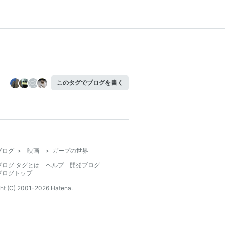
このタグでブログを書く
ブログ
>
映画
>
ガープの世界
ブログ タグとは
ヘルプ
開発ブログ
ブログトップ
ht (C) 2001-
2026
Hatena.