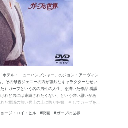
る。（的田也寸志）
 原作は「ホテル・ニューハンプシャー」のジョン・アーヴィン
も、その母親ジェニーの方が強烈なキャラクターなせい
た）ガープという名の男性の人生」を描いた作品 看護
いけれど男には束縛されたくない、という強い思いがあ
まれた意識の無い兵士の上に跨り妊娠、そしてガープを産
ているレスリング部のコーチの娘ヘレンに恋をし、彼女
ジョージ・ロイ・ヒル
#
映画
#
ガープの世界
ていることから、「ニューヨークに行って小説を書こうと
「じゃあ、私も小…