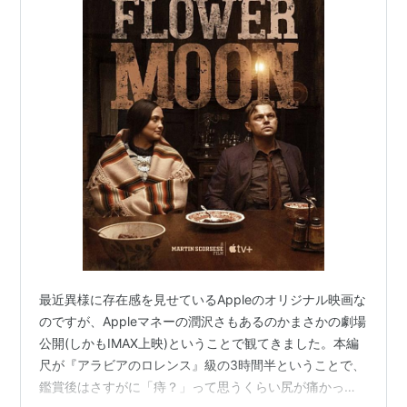
最近異様に存在感を見せているAppleのオリジナル映画な
のですが、Appleマネーの潤沢さもあるのかまさかの劇場
公開(しかもIMAX上映)ということで観てきました。本編
尺が『アラビアのロレンス』級の3時間半ということで、
鑑賞後はさすがに「痔？」って思うくらい尻が痛かった