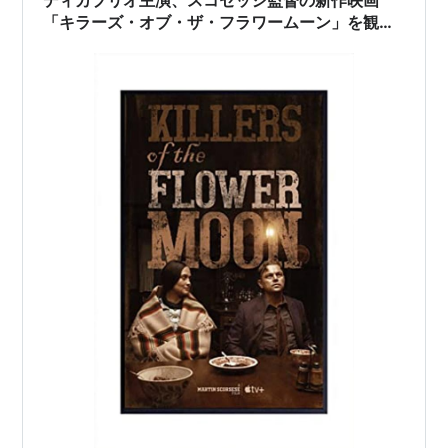
ディカプリオ主演、スコセッシ監督の新作映画
「キラーズ・オブ・ザ・フラワームーン」を観て
きた。良かった。差別を考えさせる