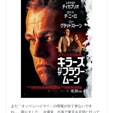
まだ「オッペンハイマー」の情報が出て来ないです
ね…。困りました。 今週末、出張で東京＆近郊に行って