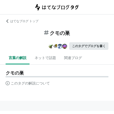
はてなブログ トップ
クモの巣
このタグでブログを書く
言葉の解説
ネットで話題
関連ブログ
クモの巣
このタグの解説について