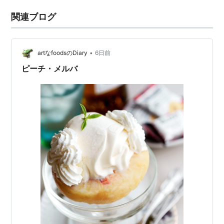
関連ブログ
•
artなfoodsのDiary
6日前
ピーチ・メルバ