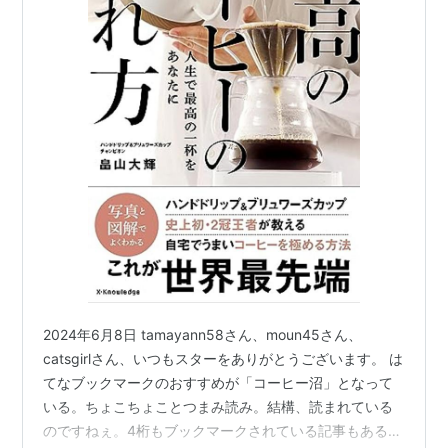
2024年6月8日 tamayann58さん、moun45さん、
catsgirlさん、いつもスターをありがとうございます。 は
てなブックマークのおすすめが「コーヒー沼」となって
いる。ちょこちょことつまみ読み。結構、読まれている
のですねぇ。4桁もブックマークされている記事もある