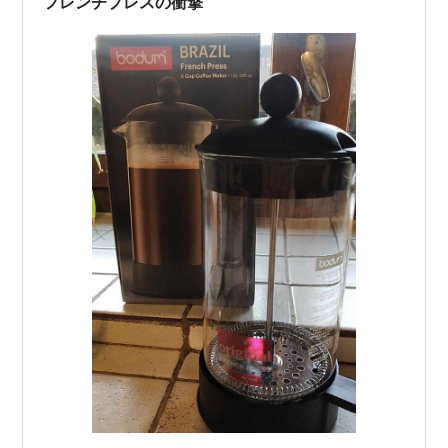
フレンチプレスの衝撃