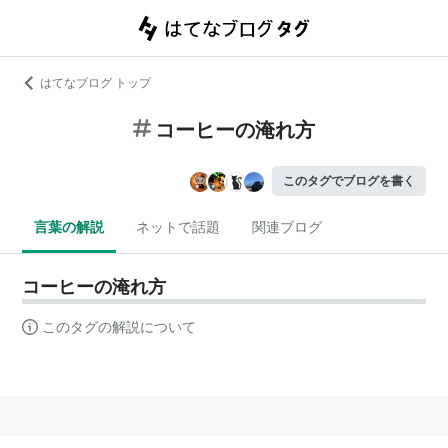
はてなブログ トップ
コーヒーの淹れ方
このタグでブログを書く
言葉の解説
ネットで話題
関連ブログ
コーヒーの淹れ方
このタグの解説について