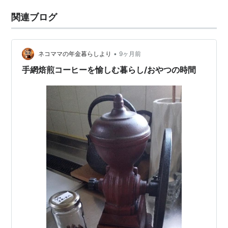
関連ブログ
•
ネコママの年金暮らしより
9ヶ月前
手網焙煎コーヒーを愉しむ暮らし/おやつの時間